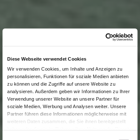
Diese Webseite verwendet Cookies
Wir verwenden Cookies, um Inhalte und Anzeigen zu
personalisieren, Funktionen für soziale Medien anbieten
zu können und die Zugriffe auf unsere Website zu
analysieren. Außerdem geben wir Informationen zu Ihrer
Verwendung unserer Website an unsere Partner für
soziale Medien, Werbung und Analysen weiter. Unsere
Partner führen diese Informationen möglicherweise mit
weiteren Daten zusammen, die Sie ihnen bereitgestellt
haben oder die sie im Rahmen Ihrer Nutzung der Dienste
gesammelt haben. Zur
Datenschutzerklärung
.
E