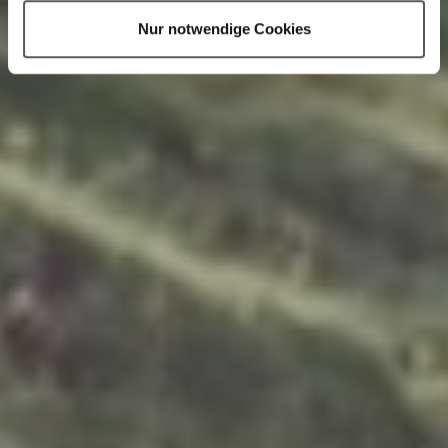
l
Nur notwendige Cookies