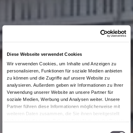
Diese Webseite verwendet Cookies
Wir verwenden Cookies, um Inhalte und Anzeigen zu
personalisieren, Funktionen für soziale Medien anbieten
zu können und die Zugriffe auf unsere Website zu
analysieren. Außerdem geben wir Informationen zu Ihrer
Verwendung unserer Website an unsere Partner für
soziale Medien, Werbung und Analysen weiter. Unsere
Partner führen diese Informationen möglicherweise mit
weiteren Daten zusammen, die Sie ihnen bereitgestellt
haben oder die sie im Rahmen Ihrer Nutzung der Dienste
gesammelt haben. Zur
Datenschutzerklärung
.
E